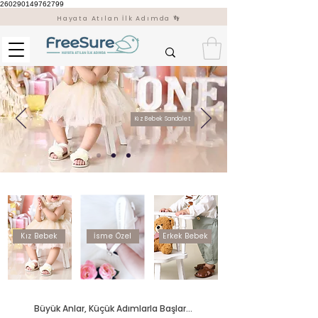
260290149762799
Hayata Atılan İlk Adımda 👣
Kız Bebek Sandalet
Kız Bebek
İsme Özel
Erkek Bebek
Büyük Anlar, Küçük Adımlarla Başlar…