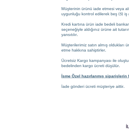
Müşterinin ürünü iade etmesi veya alı
uygunluğu kontrol edilerek beş (5) iş 
Kredi kartına ürün iade bedeli banka
seçeneğiyle aldığınız ürüne ait tutarı
yansıtılır.
Müşterilerimiz satın almış oldukları 
etme hakkına sahiptirler.
Ücretsiz Kargo kampanyası ile oluştur
bedelinden kargo ücreti düşülür.
İsme Özel hazırlanmış siparişlerin 
İade gönderi ücreti müşteriye aittir.
İ