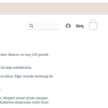
Giriş
den itibaren on beş (15) günlük
le iade edebilirsiniz.
ol ediniz. Eğer üründe herhangi bir
.
. Müşteri süresi içinde satıştan
kullanma dolayısıyla malın ticari