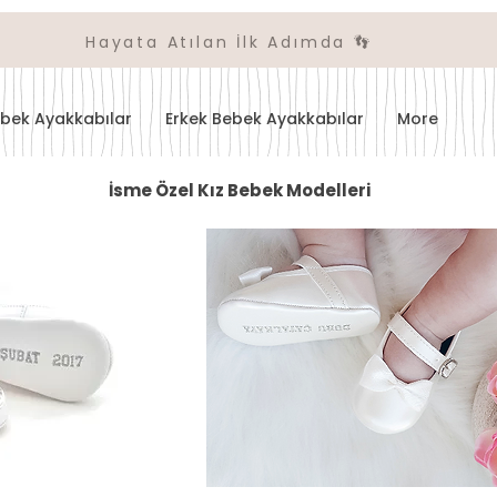
Hayata Atılan İlk Adımda 👣
ebek Ayakkabılar
Erkek Bebek Ayakkabılar
More
İsme Özel Kız Bebek Modelleri