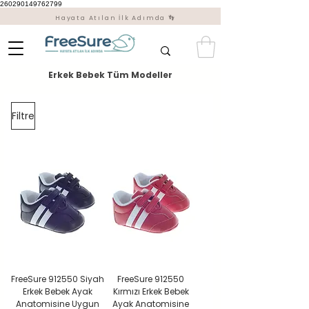
260290149762799
Hayata Atılan İlk Adımda 👣
Erkek Bebek Tüm Modeller
Filtre
FreeSure 912550 Siyah
FreeSure 912550
Erkek Bebek Ayak
Kırmızı Erkek Bebek
Anatomisine Uygun
Ayak Anatomisine