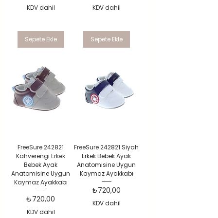
KDV dahil
KDV dahil
Sepete Ekle
Sepete Ekle
FreeSure 242821
FreeSure 242821 Siyah
Kahverengi Erkek
Erkek Bebek Ayak
Bebek Ayak
Anatomisine Uygun
Anatomisine Uygun
Kaymaz Ayakkabı
Kaymaz Ayakkabı
Fiyat
₺720,00
Fiyat
₺720,00
KDV dahil
KDV dahil