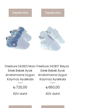
Sepete Ekle
Sepete Ekle
FreeSure 242821 Mavi
FreeSure 242817 Beyaz
Erkek Bebek Ayak
Erkek Bebek Ayak
Anatomisine Uygun
Anatomisine Uygun
Kaymaz Ayakkabı
Kaymaz Ayakkabı
Fiyat
Fiyat
₺720,00
₺650,00
KDV dahil
KDV dahil