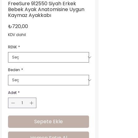
FreeSure 912550 Siyah Erkek
Bebek Ayak Anatomisine Uygun
Kaymaz Ayakkabı
Fiyat
₺720,00
KDV dahil
RENK
*
Beden
*
Adet
*
Sepete Ekle
Hemen Satın Al