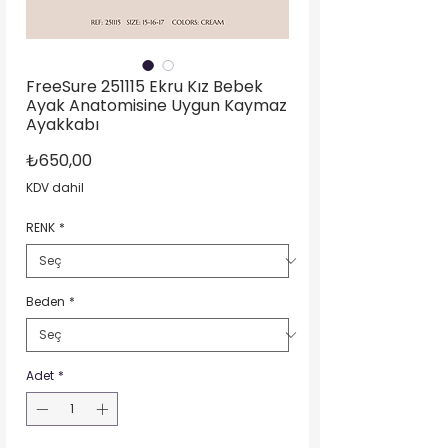
FreeSure 251115 Ekru Kız Bebek
Ayak Anatomisine Uygun Kaymaz
Ayakkabı
Fiyat
₺650,00
KDV dahil
RENK
*
Beden
*
Adet
*