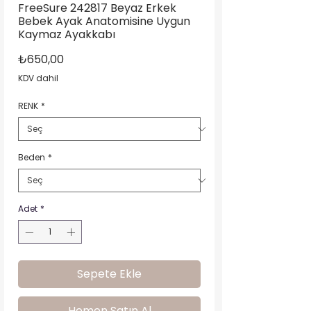
FreeSure 242817 Beyaz Erkek
Bebek Ayak Anatomisine Uygun
Kaymaz Ayakkabı
Fiyat
₺650,00
KDV dahil
RENK
*
Beden
*
Adet
*
Sepete Ekle
Hemen Satın Al