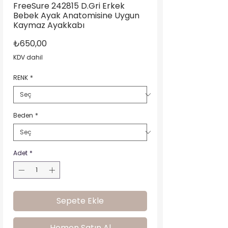
FreeSure 242815 D.Gri Erkek
Bebek Ayak Anatomisine Uygun
Kaymaz Ayakkabı
Fiyat
₺650,00
KDV dahil
RENK
*
Beden
*
Adet
*
Sepete Ekle
Hemen Satın Al