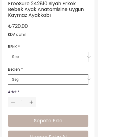
FreeSure 242810 Siyah Erkek
Bebek Ayak Anatomisine Uygun
Kaymaz Ayakkabı
Fiyat
₺720,00
KDV dahil
RENK
*
Beden
*
Adet
*
Sepete Ekle
Hemen Satın Al