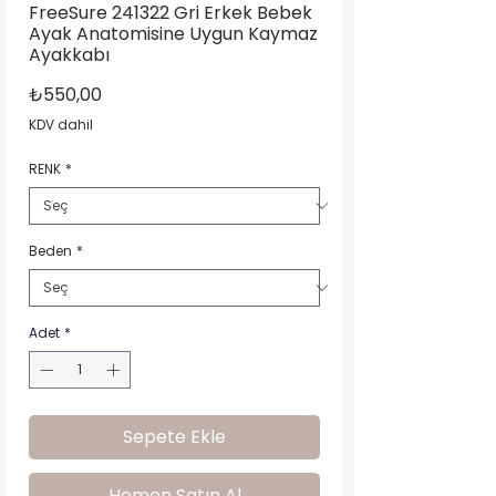
FreeSure 241322 Gri Erkek Bebek
Ayak Anatomisine Uygun Kaymaz
Ayakkabı
Fiyat
₺550,00
KDV dahil
RENK
*
Beden
*
Adet
*
Sepete Ekle
Hemen Satın Al