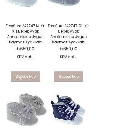
FreeSure 242747 Krem
FreeSure 242747 Gri Kız
Kız Bebek Ayak
Bebek Ayak
Anatomisine Uygun
Anatomisine Uygun
Kaymaz Ayakkabı
Kaymaz Ayakkabı
Fiyat
Fiyat
₺650,00
₺650,00
KDV dahil
KDV dahil
Sepete Ekle
Sepete Ekle