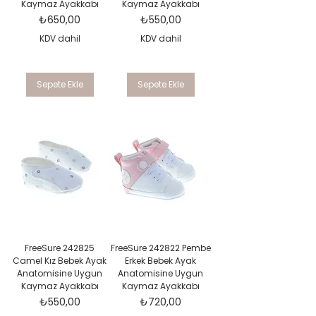
Kaymaz Ayakkabı
Kaymaz Ayakkabı
Fiyat
Fiyat
₺650,00
₺550,00
KDV dahil
KDV dahil
Sepete Ekle
Sepete Ekle
FreeSure 242825
FreeSure 242822 Pembe
Camel Kız Bebek Ayak
Erkek Bebek Ayak
Anatomisine Uygun
Anatomisine Uygun
Kaymaz Ayakkabı
Kaymaz Ayakkabı
Fiyat
Fiyat
₺550,00
₺720,00