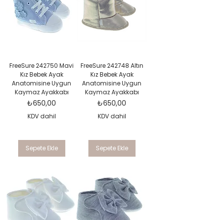
FreeSure 242750 Mavi
FreeSure 242748 Altın
Kız Bebek Ayak
Kız Bebek Ayak
Anatomisine Uygun
Anatomisine Uygun
Kaymaz Ayakkabı
Kaymaz Ayakkabı
Fiyat
Fiyat
₺650,00
₺650,00
KDV dahil
KDV dahil
Sepete Ekle
Sepete Ekle