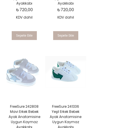
Ayakkabı
Ayakkabı
Fiyat
Fiyat
₺720,00
₺720,00
KDV dahil
KDV dahil
Sepete Ekle
Sepete Ekle
FreeSure 242808
FreeSure 241336
Mavi Erkek Bebek
Yeşil Erkek Bebek
Ayak Anatomisine
Ayak Anatomisine
Uygun Kaymaz
Uygun Kaymaz
Ayakkabı
Ayakkabı