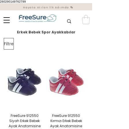
260290149762799
Hayata Atılan İlk Adımda 👣
Erkek Bebek Spor Ayakkabılar
Filtre
FreeSure 912550
FreeSure 912550
Siyah Erkek Bebek
Kırmızı Erkek Bebek
Ayak Anatomisine
Ayak Anatomisine